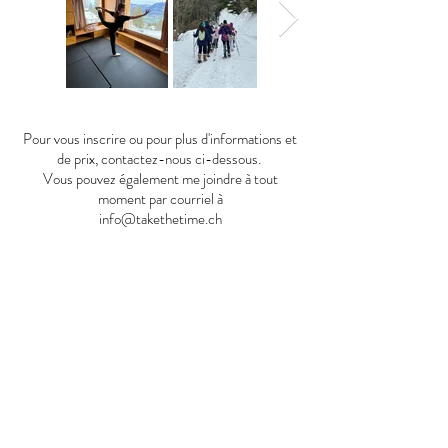
Pour vous inscrire ou pour plus d'informations et
de prix, contactez-nous ci-dessous.
Vous pouvez également me joindre à tout
moment par courriel à
info@takethetime.ch
J'espère vous voir bientôt, d'ici là prenez bien soin
de vous,
Victoire
Pour plus d'informations ou pour vous inscrire,
veuillez remplir le formulaire ci-dessous
Prénom