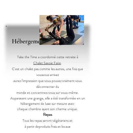
Hébergement
& Repas
Take the Time a coordonné cette retraite à
Chalet Savoie Faire
.
C'est un chalet pas comme les autres, une fois que
vous
vous arrivez
aurez l'impression que vous pouvez vraiment vous
déconnecter du
monde et concentrez-vous sur vous-même.
Auparavant une grange, elle a été transformée en
un
hébergement de luxe sur mesure avec
chaque chambre ayant son charme unique.
Repas
Tous les repas seront végétariens et
à partir de
produits frais et locaux