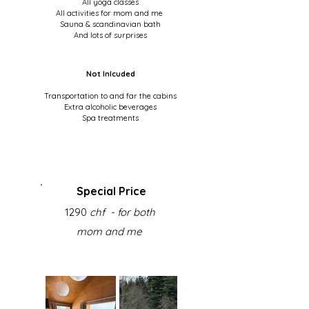
All yoga classes
All activities for mom and me
Sauna & scandinavian bath
And lots of surprises
Not Inlcuded
Transportation to and far the cabins
Extra alcoholic beverages
Spa treatments
Special Price
1290
chf - for both
mom and me