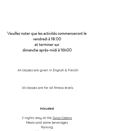
Veuillez noter que les activités commenceront le
vendredi à 18:00
et terminer sur
dimanche après-midi à 16h00
All classes are given in English & French
All classes are for all fitness levels.
Inlcuded
2 nights stay at the
Swiss Cabins
Meals and some beverages
Parking