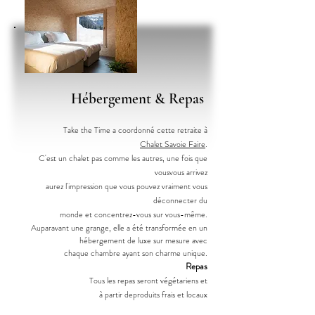
Hébergement
& Repas
Take the Time a coordonné cette retraite à
Chalet Savoie Faire
.
C'est un chalet pas comme les autres, une fois que
vous
vous arrivez
aurez l'impression que vous pouvez vraiment vous
déconnecter du
monde et concentrez-vous sur vous-même.
Auparavant une grange, elle a été transformée en
un
hébergement de luxe sur mesure avec
chaque chambre ayant son charme unique.
Repas
Tous les repas seront végétariens et
à partir de
produits frais et locaux