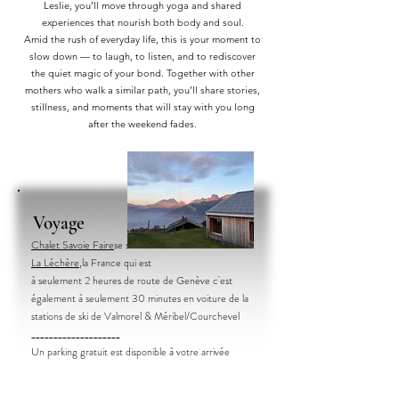
Leslie, you’ll move through yoga and shared
experiences that nourish both body and soul.
Amid the rush of everyday life, this is your moment to
slow down — to laugh, to listen, and to rediscover
the quiet magic of your bond. Together with other
mothers who walk a similar path, you’ll share stories,
stillness, and moments that will stay with you long
after the weekend fades.
Voyage
Chalet Savoie Faire
se situe dans
La Léchère,
la France qui est
à seulement 2 heures de route de Genève c'est
également à seulement 30 minutes en voiture de la
stations de ski de Valmorel & Méribel/Courchevel
____________________
Un parking gratuit est disponible à votre arrivée