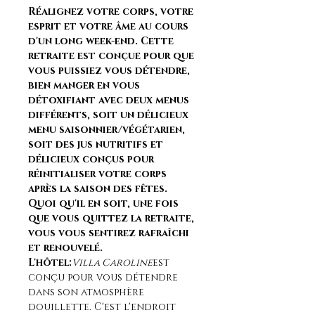
Réalignez votre corps, votre 
esprit et votre âme au cours 
d'un long week-end. Cette 
retraite est conçue pour que 
vous puissiez vous détendre, 
bien manger en vous 
détoxifiant avec deux menus 
différents, soit un délicieux 
menu saisonnier/végétarien, 
soit des jus nutritifs et 
délicieux conçus pour 
réinitialiser votre corps 
après la saison des fêtes. 
Quoi qu'il en soit, une fois 
que vous quittez la retraite, 
vous vous sentirez rafraîchi 
et renouvelé.
L'hôtel:
Villa Caroline
est 
conçu pour vous détendre 
dans son atmosphère 
douillette. C'est l'endroit 