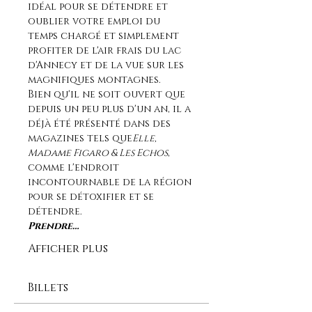
idéal pour se détendre et 
oublier votre emploi du 
temps chargé et simplement 
profiter de l'air frais du lac 
d'Annecy et de la vue sur les 
magnifiques montagnes.
Bien qu'il ne soit ouvert que 
depuis un peu plus d'un an, il a 
déjà été présenté dans des 
magazines tels que
Elle, 
Madame Figaro & Les Echos
, 
comme l'endroit 
incontournable de la région 
pour se détoxifier et se 
détendre. 
Prendre…
Afficher plus
Billets