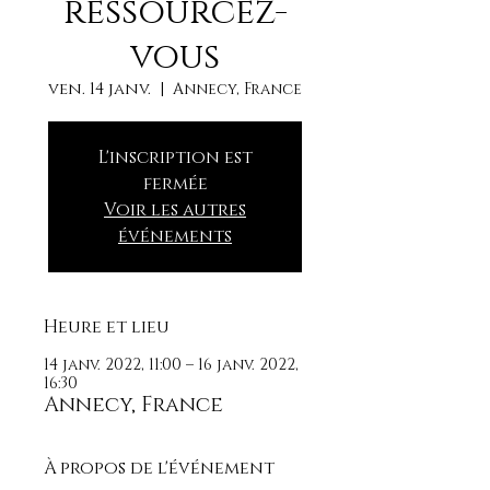
ressourcez-
vous
ven. 14 janv.
  |  
Annecy, France
L'inscription est
fermée
Voir les autres
événements
Heure et lieu
14 janv. 2022, 11:00 – 16 janv. 2022,
16:30
Annecy, France
À propos de l'événement