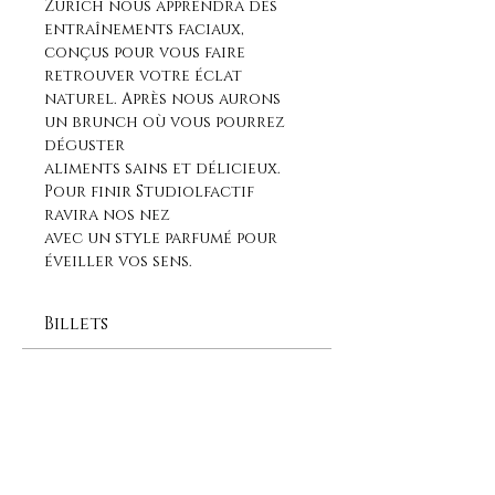
Zurich nous apprendra des 
entraînements faciaux, 
conçus pour vous faire 
retrouver votre éclat 
naturel. Après nous aurons 
un brunch où vous pourrez 
déguster
aliments sains et délicieux. 
Pour finir Studiolfactif 
ravira nos nez
avec un style parfumé pour 
éveiller vos sens.
Billets
Vente expirée
Type de billet
Atelier Éveillez vos sens
Prix