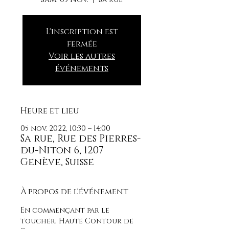
L'inscription est
fermée
Voir les autres
événements
Heure et lieu
05 nov. 2022, 10:30 – 14:00
Sa rue, Rue des Pierres-
du-Niton 6, 1207
Genève, Suisse
À propos de l'événement
En commençant par le 
toucher, Haute Contour de 